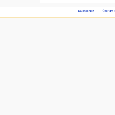
Datenschutz
Über drf-f