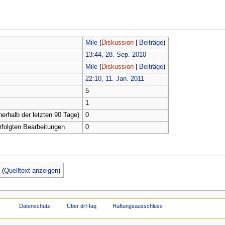
Mile
(
Diskussion
|
Beiträge
)
13:44, 28. Sep. 2010
Mile
(
Diskussion
|
Beiträge
)
22:10, 11. Jan. 2011
5
1
nerhalb der letzten 90 Tage)
0
erfolgten Bearbeitungen
0
x
(
Quelltext anzeigen
)
Datenschutz
Über drf-faq
Haftungsausschluss