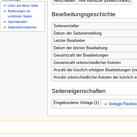
Verschieben
Alle Benutzer (unbeschränkt)
Links auf diese Seite
Änderungen an
Bearbeitungsgeschichte
verlinkten Seiten
Spezialseiten
Seitenersteller
Seiten­informationen
Datum der Seitenerstellung
Letzter Bearbeiter
Datum der letzten Bearbeitung
Gesamtzahl der Bearbeitungen
Gesamtzahl unterschiedlicher Autoren
Anzahl der kürzlich erfolgten Bearbeitungen (in
Anzahl unterschiedlicher Autoren der kürzlich 
Seiteneigenschaften
Eingebundene Vorlage (1)
Vorlage:Flexbo