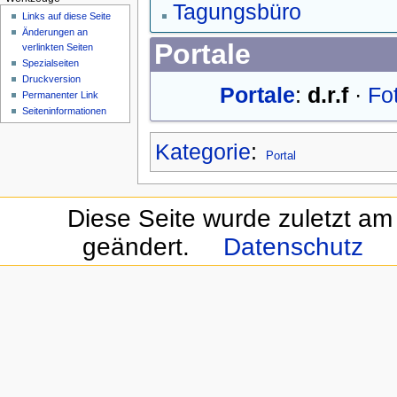
Tagungsbüro
Links auf diese Seite
Änderungen an
Portale
verlinkten Seiten
Spezialseiten
Druckversion
Portale
:
d.r.f
·
Fo
Permanenter Link
Seiten­informationen
Kategorie
:
Portal
Diese Seite wurde zuletzt am
geändert.
Datenschutz