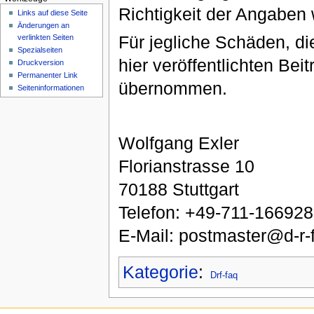
Richtigkeit der Angabe
Links auf diese Seite
Änderungen an
Für jegliche Schäden, di
verlinkten Seiten
Spezialseiten
hier veröffentlichten Bei
Druckversion
Permanenter Link
übernommen.
Seiten­informationen
Wolfgang Exler
Florianstrasse 10
70188 Stuttgart
Telefon: +49-711-16692
E-Mail: postmaster@d-r-
Kategorie
:
Drf-faq