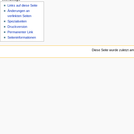
Links auf diese Seite
Änderungen an
verlinkten Seiten
Spezialseiten
Druckversion
Permanenter Link
Seiten­informationen
Diese Seite wurde zuletzt am