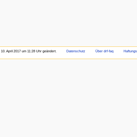
 10. April 2017 um 11:28 Uhr geändert.
Datenschutz
Über drf-faq
Haftung