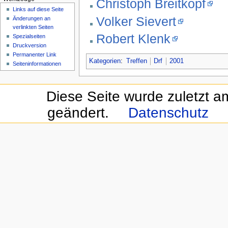
Christoph Breitkopf
Links auf diese Seite
Volker Sievert
Änderungen an
verlinkten Seiten
Robert Klenk
Spezialseiten
Druckversion
Permanenter Link
Kategorien
:
Treffen
Drf
2001
Seiten­informationen
Diese Seite wurde zuletzt a
geändert.
Datenschutz