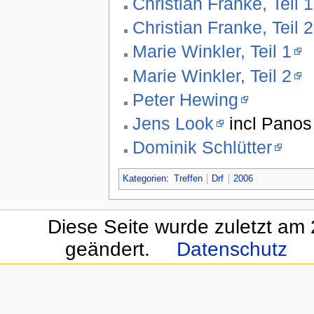
Christian Franke, Teil 1
Christian Franke, Teil 2
Marie Winkler, Teil 1
Marie Winkler, Teil 2
Peter Hewing
Jens Look
incl Panos
Dominik Schlütter
Kategorien
:
Treffen
Drf
2006
Diese Seite wurde zuletzt am
geändert.
Datenschutz