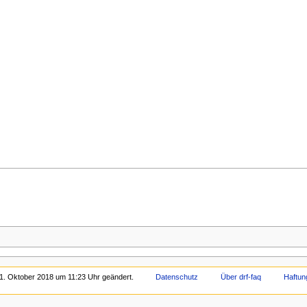
21. Oktober 2018 um 11:23 Uhr geändert.
Datenschutz
Über drf-faq
Haftun