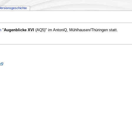
Versionsgeschichte
n
"
Augenblicke XVI
(AQ5)" im AntoniQ, Mühlhausen/Thüringen statt.