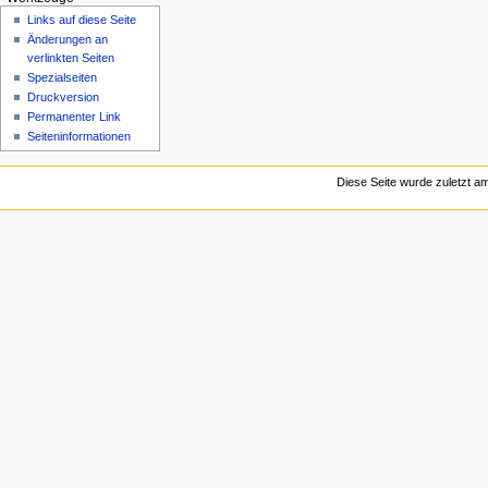
Links auf diese Seite
Änderungen an
verlinkten Seiten
Spezialseiten
Druckversion
Permanenter Link
Seiten­informationen
Diese Seite wurde zuletzt a