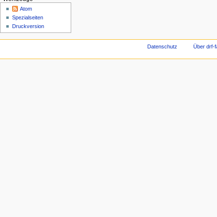
Atom
Spezialseiten
Druckversion
Datenschutz
Über drf-f