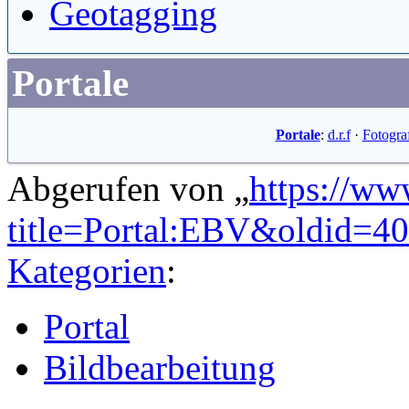
Geotagging
Portale
Portale
:
d.r.f
·
Fotogra
Abgerufen von „
https://ww
title=Portal:EBV&oldid=4
Kategorien
:
Portal
Bildbearbeitung