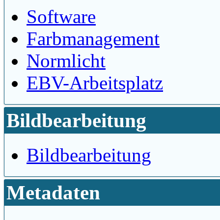
Software
Farbmanagement
Normlicht
EBV-Arbeitsplatz
Bildbearbeitung
Bildbearbeitung
Metadaten