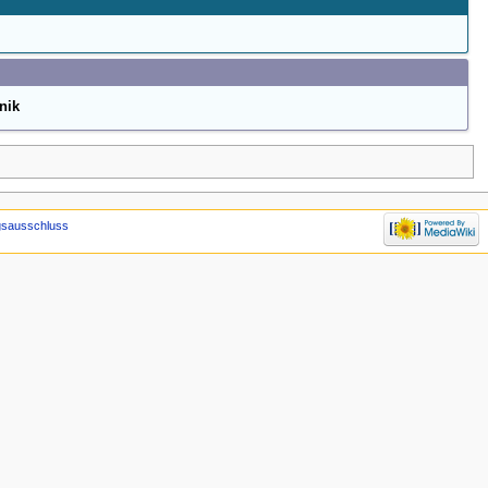
nik
gsausschluss