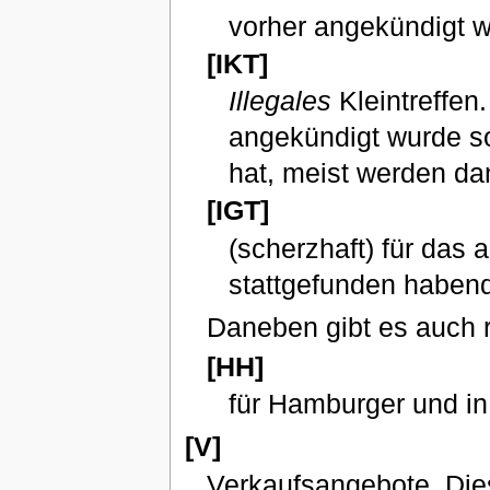
vorher angekündigt 
[IKT]
Illegales
Kleintreffen.
angekündigt wurde so
hat, meist werden da
[IGT]
(scherzhaft) für das
stattgefunden habende
Daneben gibt es auch 
[HH]
für Hamburger und in
[V]
Verkaufsangebote. Dies