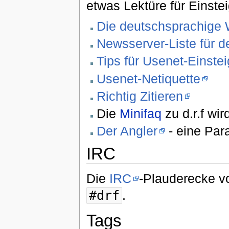
etwas Lektüre für Einstei
Die deutschsprachige 
Newsserver-Liste für 
Tips für Usenet-Einstei
Usenet-Netiquette
Richtig Zitieren
Die
Minifaq
zu d.r.f wi
Der Angler
- eine Par
IRC
Die
IRC
-Plauderecke vo
#drf
.
Tags