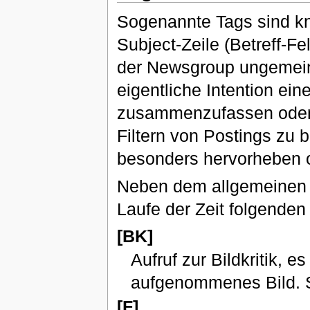
Sogenannte Tags sind k
Subject-Zeile (Betreff-Fe
der Newsgroup ungemein,
eigentliche Intention ein
zusammenzufassen oder a
Filtern von Postings zu
besonders hervorheben o
Neben dem allgemeine
Laufe der Zeit folgenden 
[BK]
Aufruf zur Bildkritik, 
aufgenommenes Bild. 
[F]