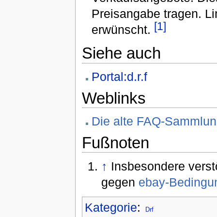
Preisangabe tragen. Li
[1]
erwünscht.
Siehe auch
Portal:d.r.f
Weblinks
Die alte FAQ-Sammlung
Fußnoten
↑
Insbesondere vers
gegen
ebay-Bedingu
Kategorie
:
Drf