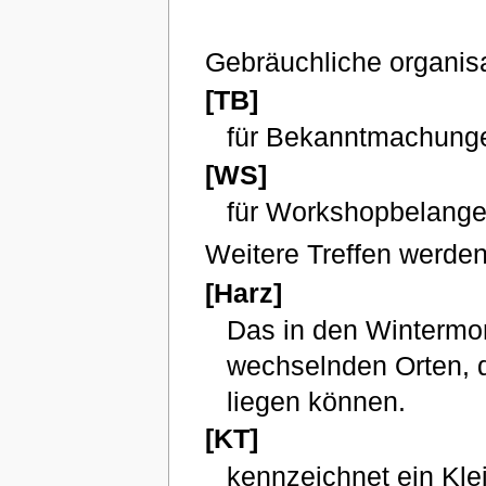
Gebräuchliche organisa
[TB]
für Bekanntmachung
[WS]
für Workshopbelang
Weitere Treffen werden
[Harz]
Das in den Wintermona
wechselnden Orten, 
liegen können.
[KT]
kennzeichnet ein Klei