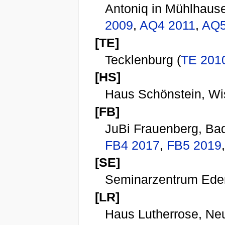
Antoniq in Mühlhause
2009
,
AQ4 2011
,
AQ5
[TE]
Tecklenburg (
TE 201
[HS]
Haus Schönstein, Wi
[FB]
JuBi Frauenberg, Bad
FB4 2017
,
FB5 2019
[SE]
Seminarzentrum Eder
[LR]
Haus Lutherrose, Neu